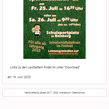
Links zu den Laufzetteln findet ihr unter “Download”
am 19. Juni 2025
Handcrafted by
lausek
2017 - 2022 |
Impressum
|
Datenschutz