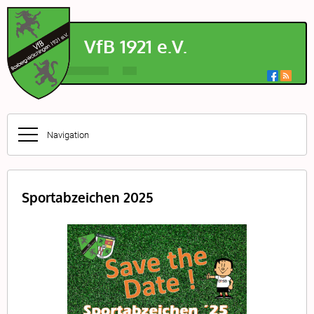
VfB
1921 e.V.
Navigation
Sportabzeichen 2025