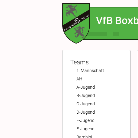
VfB
Boxb
Teams
1. Mannschaft
AH
A-Jugend
B-Jugend
C-Jugend
D-Jugend
E-Jugend
F-Jugend
Bambini