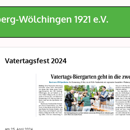
erg-Wölchingen
1921 e.V.
Vatertagsfest 2024
am 25. April 2024