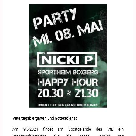
Vatertagsbiergarten und Gottesdienst
Am 9.5.2024 findet am Sportgelände des VfB ein