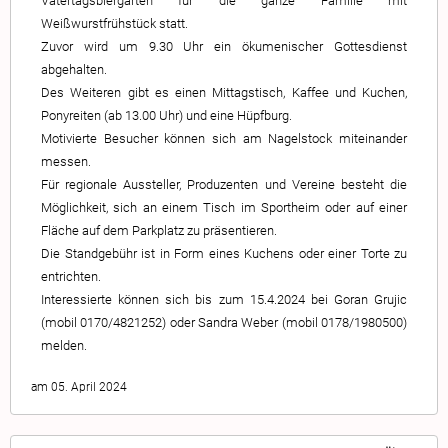
Vatertagsbiergarten für die ganze Familie mit
Weißwurstfrühstück statt.
Zuvor wird um 9.30 Uhr ein ökumenischer Gottesdienst
abgehalten.
Des Weiteren gibt es einen Mittagstisch, Kaffee und Kuchen,
Ponyreiten (ab 13.00 Uhr) und eine Hüpfburg.
Motivierte Besucher können sich am Nagelstock miteinander
messen.
Für regionale Aussteller, Produzenten und Vereine besteht die
Möglichkeit, sich an einem Tisch im Sportheim oder auf einer
Fläche auf dem Parkplatz zu präsentieren.
Die Standgebühr ist in Form eines Kuchens oder einer Torte zu
entrichten.
Interessierte können sich bis zum 15.4.2024 bei Goran Grujic
(mobil 0170/4821252) oder Sandra Weber (mobil 0178/1980500)
melden.
am 05. April 2024