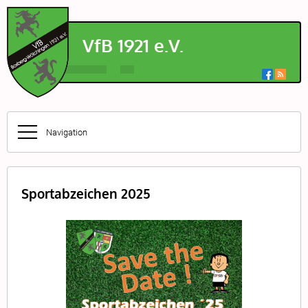
VfB
1921 e.V.
Navigation
Sportabzeichen 2025